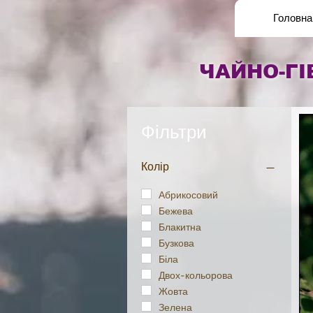
Головна
ЧАЙНО-ГІ
Фільтри
Колір
Абрикосовий
Бежева
Блакитна
Бузкова
Біла
Двох-кольорова
Жовта
Зелена