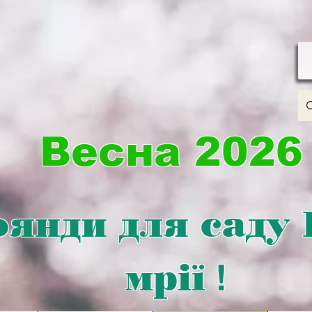
Весна 2026
янди для саду
мрії
!