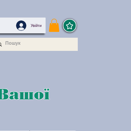
Увійти
 Вашої