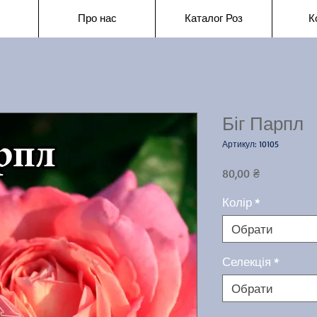
Про нас
Каталог Роз
К
Біг Парпл
Артикул: 10105
Ціна
80,00 ₴
Колір
*
Обрати
Селекція
*
Обрати