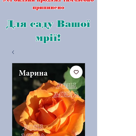
припинено
Для саду Вашої
мрії!