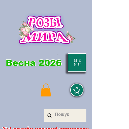
Весна 2026
ME
NU
Усі онлайн продажі тимчасово