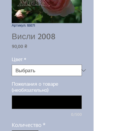
Артикул: 10071
Висли 2008
Цена
90,00 ₴
Цвет
*
Пожелания о товаре
(необязательно)
0/500
Количество
*