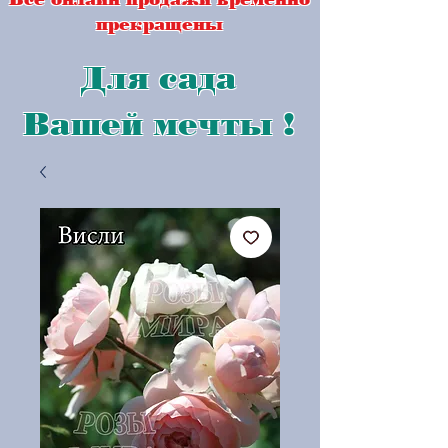
прекращены
Для сада
Вашей мечты !