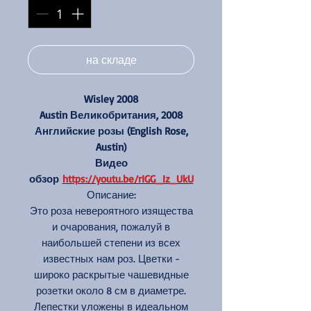
на складе
Wisley 2008
Austin Великобритания, 2008
Английские розы (English Rose,
Austin)
Видео
обзор
https://youtu.be/rIGG_Iz_UkU
Описание:
Это роза невероятного изящества
и очарования, пожалуй в
наибольшей степени из всех
известных нам роз. Цветки -
широко раскрытые чашевидные
розетки около 8 см в диаметре.
Лепестки уложены в идеальном