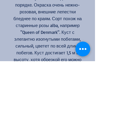
порядке. Окраска очень нежно-
розовая, внешние лепестки
бледнее по краям. Сорт похож на
старинные розы alba, например
"Queen of Denmark". Куст с
элегантно изогнутыми побегами,
сильный, цветет по всей длине
побегов. Куст достигает 1,5 м в
высоту, хотя обрезкой его можно
сдерживать на высоте 1 м. Аромат
деликатный, свежий, фруктовый, с
чайными и малиновыми нотками.
Назван в честь известного сада в
Визли.
Цвет: нежно-розовый
Кол-во цветков на стебле: 1-3
Аромат: средний
Размер цветка: 7-8 см
Высота: 120-150 см