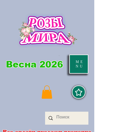
Весна 2026
ME
NU
Все онлайн продажи временно