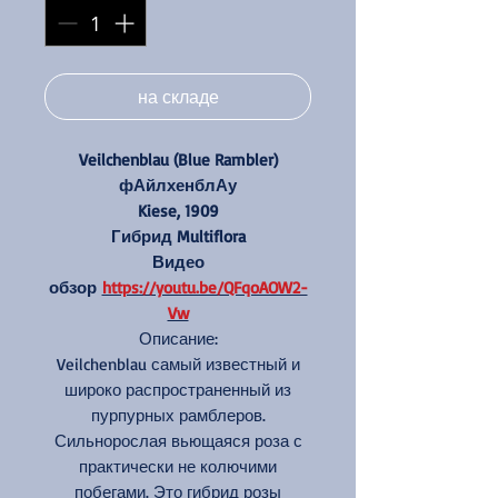
на складе
Veilchenblau (Blue Rambler)
фАйлхенблАу
Kiese, 1909
Гибрид Multiflora
Видео
обзор
https://youtu.be/QFqoAOW2-
Vw
Описание:
Veilchenblau самый известный и
широко распространенный из
пурпурных рамблеров.
Сильнорослая вьющаяся роза с
практически не колючими
побегами. Это гибрид розы