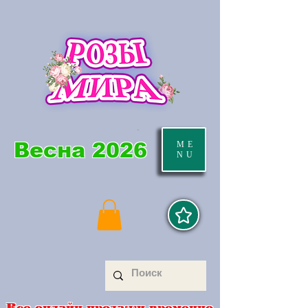
Весна 2026
ME
NU
Все онлайн продажи временно