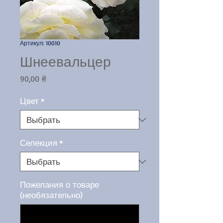
Артикул: 10010
Шнеевальцер
Цена
90,00 ₴
Цвет
*
Селекция
*
Пожелания о товаре
(необязательно)