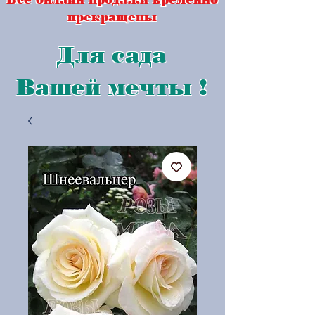
прекращены
Для сада
Вашей мечты !