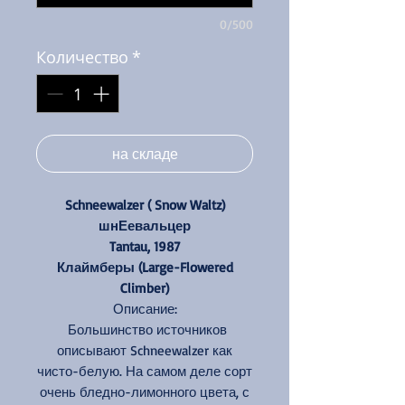
0/500
Количество
*
на складе
Schneewalzer ( Snow Waltz)
шнЕевальцер
Tantau, 1987
Клаймберы (Large-Flowered
Climber)
Описание:
Большинство источников
описывают Schneewalzer как
чисто-белую. На самом деле сорт
очень бледно-лимонного цвета, с