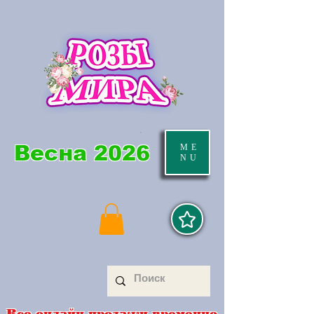
Весна 2026
ME
NU
Все онлайн продажи временно