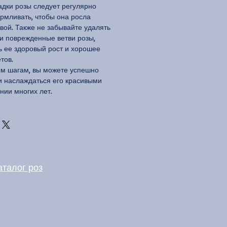
дки розы следует регулярно
армливать, чтобы она росла
вой. Также не забывайте удалять
и поврежденные ветви розы,
ь ее здоровый рост и хорошее
тов.
ым шагам, вы можете успешно
 и наслаждаться его красивыми
нии многих лет.
аталог роз