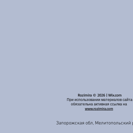
Rozimira © 2026 | Wix.com
При использовании материалов сайта
обязательна активная ссылка на
www.rozimira.com
Запорожская обл, Мелитопольский 