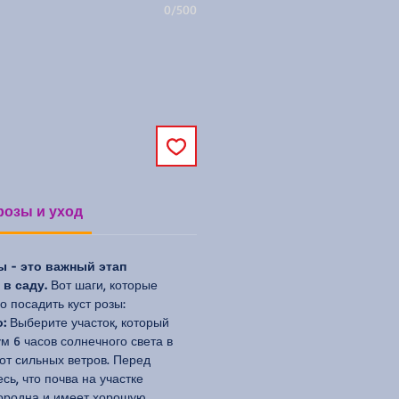
0/500
розы и уход
ы - это важный этап
в саду.
Вот шаги, которые
 посадить куст розы:
:
Выберите участок, который
м 6 часов солнечного света в
от сильных ветров. Перед
сь, что почва на участке
ородна и имеет хорошую