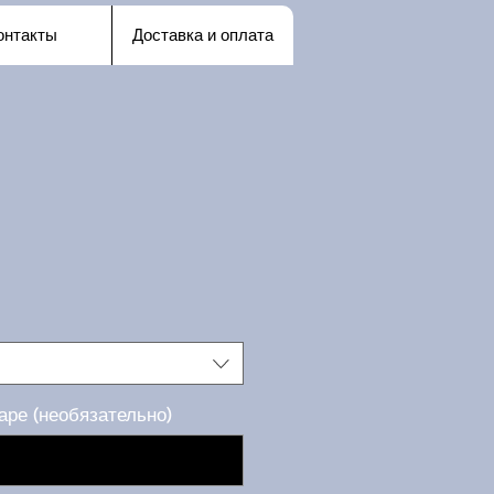
онтакты
Доставка и оплата
аре (необязательно)