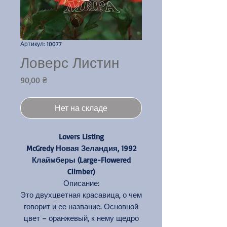
Артикул: 10077
Ловерс Листин
Цена
90,00 ₴
Нет на складе
Lovers Listing
McGredy Новая Зеландия, 1992
Клаймберы (Large-Flowered
Climber)
Описание:
Это двухцветная красавица, о чем
говорит и ее название. Основной
цвет – оранжевый, к нему щедро