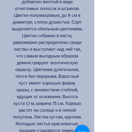
добавлен желтый в виде
отчетливых полосок и штрихов.
Цветки полумахровые, до 9 см в
диаметре, слегка душистые. Сорт
выделяется обильным цветением.
Цветки собраны в кисти,
равномерно распределены среди
листвы и выступают над ней так,
что самым выгодным образом
демонстрируют экзотическую
окраску. Цветение длительное,
почти без перерыва. Взрослый
куст имеет хорошую форму
кроны, с множеством стеблей,
идущих от основания. Высота
куста 1,1 м, ширина 75 см. Хорошо
растет на солнце и в легкой
полутени. Листва густая, крупная.
Молодые листья красноватые,
позднее становятся темно-