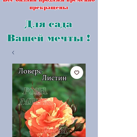
прекращены
Для сада
Вашей мечты !