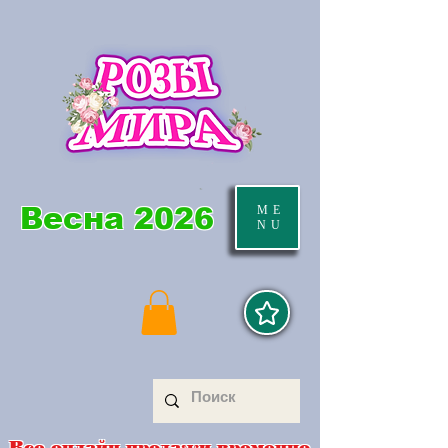
Весна 2026
ME
NU
Все онлайн продажи временно