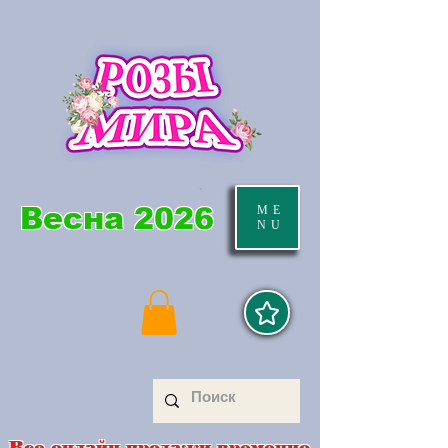
Весна 2026
ME
NU
Все онлайн продажи временно