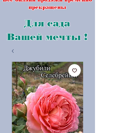
прекращены
Для сада
Вашей мечты !