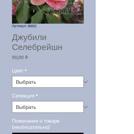
Артикул: 10052
Джубили
Селебрейшн
Цена
90,00 ₴
Цвет
*
Селекция
*
Пожелания о товаре
(необязательно)