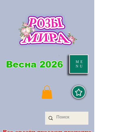
Весна 2026
ME
NU
Все онлайн продажи временно