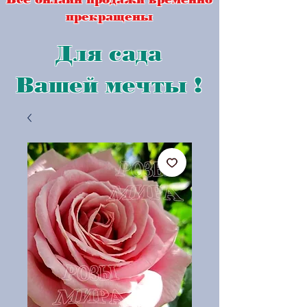
прекращены
Для сада
Вашей мечты !