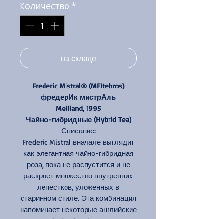
Количество
*
на складе
Frederic Mistral® (MEItebros)
фредерИк мистрАль
Meilland, 1995
Чайно-гибридные (Hybrid Tea)
Описание:
Frederic Mistral вначале выглядит
как элегантная чайно-гибридная
роза, пока не распустится и не
раскроет множество внутренних
лепестков, уложенных в
старинном стиле. Эта комбинация
напоминает некоторые английские