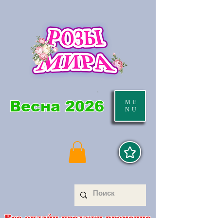
Весна 2026
ME
NU
Все онлайн продажи временно