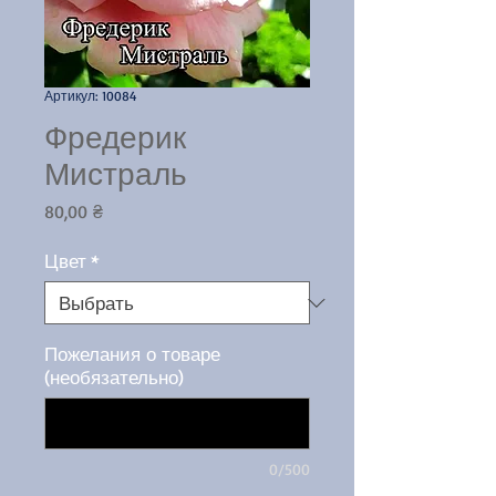
Артикул: 10084
Фредерик
Мистраль
Цена
80,00 ₴
Цвет
*
Пожелания о товаре
(необязательно)
0/500