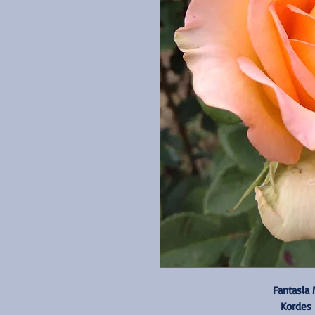
Fantasia 
Kordes