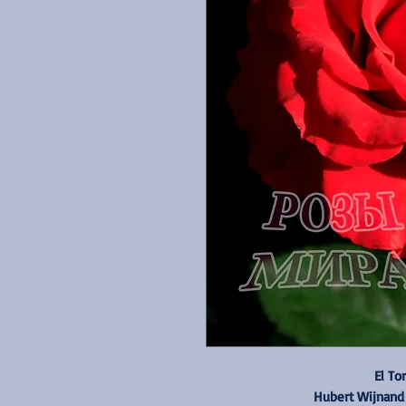
El To
Hubert Wijnand