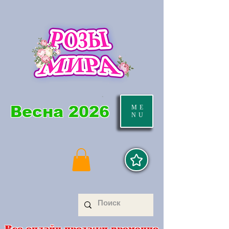
Весна 2026
ME
NU
Все онлайн продажи временно