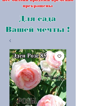
прекращены
Для сада
Вашей мечты !