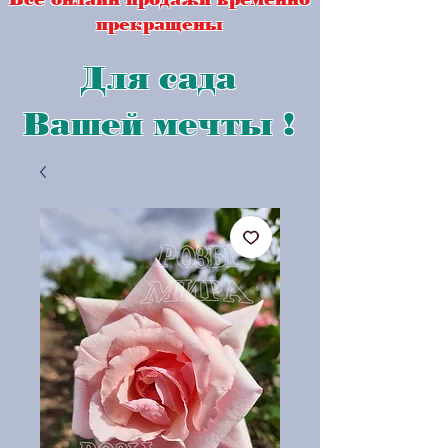
прекращены
Для сада
Вашей мечты !