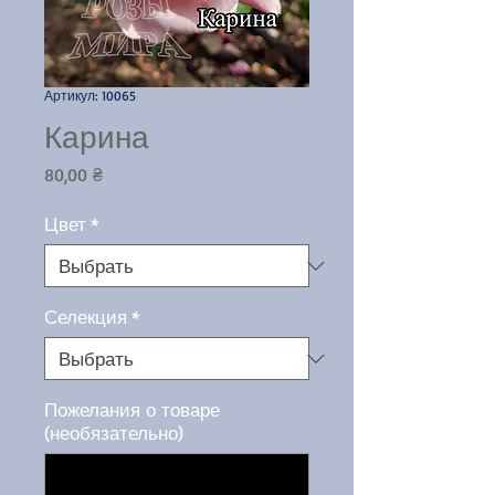
Артикул: 10065
Карина
Цена
80,00 ₴
Цвет
*
Селекция
*
Пожелания о товаре
(необязательно)