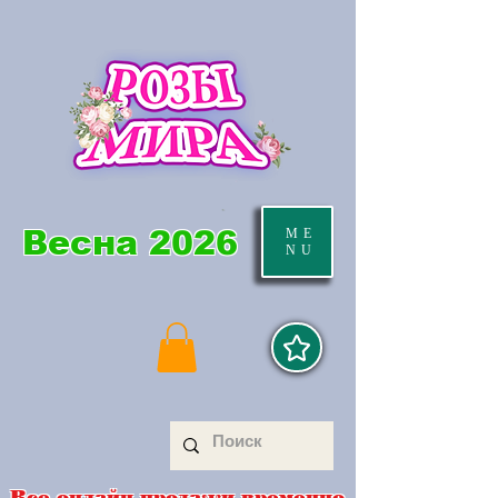
Весна 2026
ME
NU
Все онлайн продажи временно