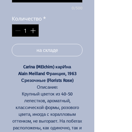
0/500
Количество
*
на складе
Carina (MEIchim)
карИна
Alain Meilland Франция, 1963
Срезочные (Florists Rose)
Описание:
Крупный цветок из 40-50
лепестков, ароматный,
классической формы, розового
цвета, иногда с коралловым
оттенком, не выгорает. На побегах
расположены, как одиночно, так и