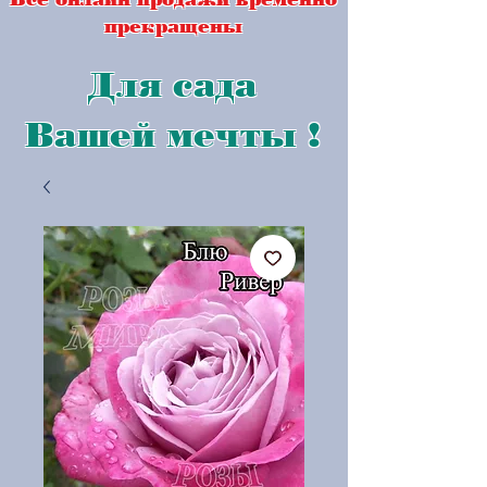
прекращены
Для сада
Вашей мечты !