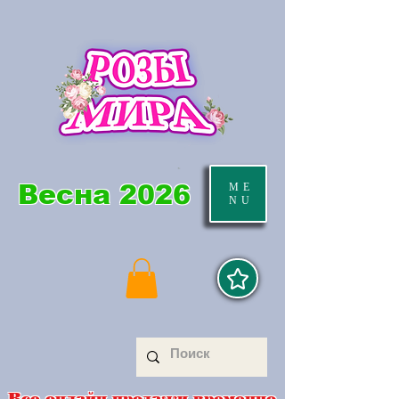
Весна 2026
ME
NU
Все онлайн продажи временно