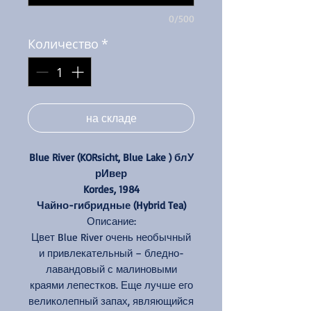
0/500
Количество
*
на складе
Blue River (KORsicht, Blue Lake ) блУ
рИвер
Kordes, 1984
Чайно-гибридные (Hybrid Tea)
Описание:
Цвет Blue River очень необычный
и привлекательный – бледно-
лавандовый с малиновыми
краями лепестков. Еще лучше его
великолепный запах, являющийся