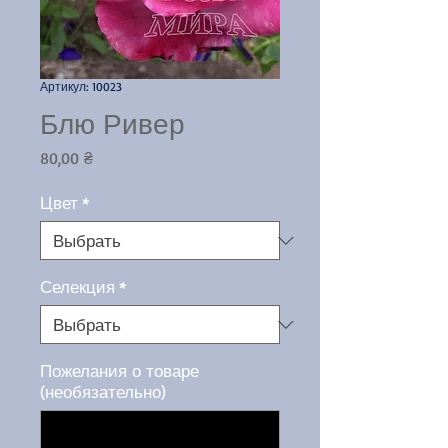
Артикул: 10023
Блю Ривер
Цена
80,00 ₴
Цвет
*
Селекция
*
Пожелания о товаре
(необязательно)