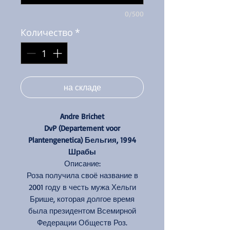
0/500
Количество
*
на складе
Andre Brichet
DvP (Departement voor
Plantengenetica) Бельгия, 1994
Шрабы
Описание:
Роза получила своё название в
2001 году в честь мужа Хельги
Брише, которая долгое время
была президентом Всемирной
Федерации Обществ Роз.