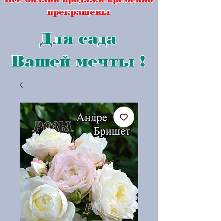
прекращены
Для сада
Вашей мечты !