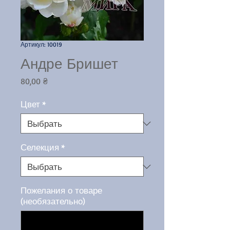
Артикул: 10019
Андре Бришет
Цена
80,00 ₴
Цвет
*
Селекция
*
Пожелания о товаре
(необязательно)