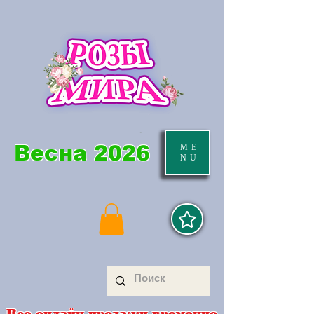
Весна 2026
ME
NU
Все онлайн продажи временно