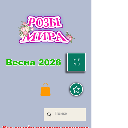
Весна 2026
ME
NU
Все онлайн продажи временно