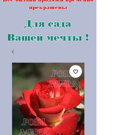
прекращены
Для сада
Вашей мечты !