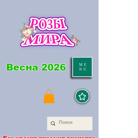
Весна 2026
ME
NU
Все онлайн продажи временно