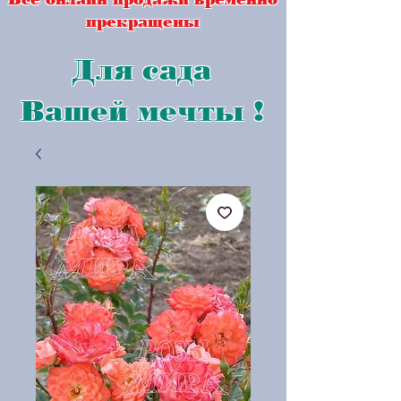
прекращены
Для сада
Вашей мечты !