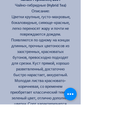
Чайно-гибридные (Hybrid Tea)
Описание:
Цветки крупные, густо-махровые,
бокаловидные, сияюще-красные,
легко переносят жару и почти не
повреждаются дождем.
Появляются по одному на концах
длинных, прочных цветоносов из
заостренных, красноватых
бутонов, превосходно подходят
для срезки. Куст прямой, хорошо
разветвленный, достаточно
быстро нарастает, аккуратный.
Молодая листва красновато-
коричневая, со временем
приобретает классический темно-
зеленый цвет, отлично дополняя
цветки. Сорт характеризуется
обильным, продолжительным,