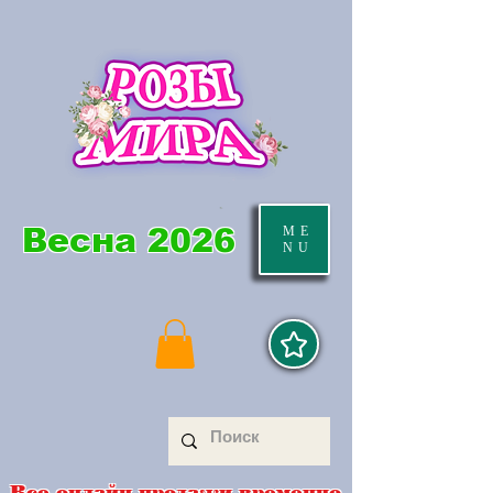
Весна 2026
ME
NU
Все онлайн продажи временно