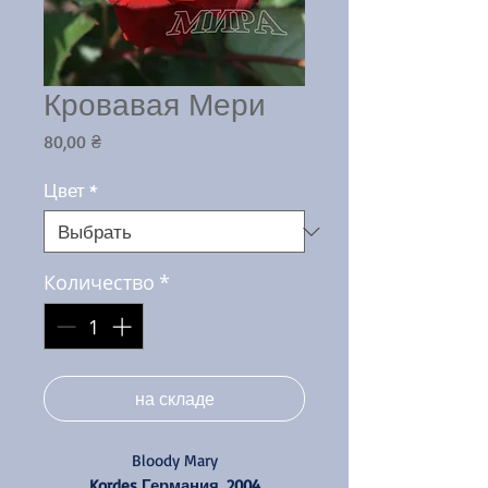
Кровавая Мери
Цена
80,00 ₴
Цвет
*
Количество
*
на складе
Bloody Mary
Kordes Германия, 2004