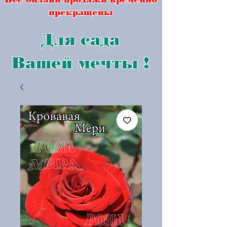
прекращены
Для сада
Вашей мечты !