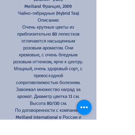
Meilland Франция, 2009
Чайно-гибридные (Hybrid Tea)
Описание:
Очень крупные цветы из
приблизительно 80 лепестков
отличаются насыщенным
розовым ароматом. Они
кремовые, с очень бледным
розовым оттенком, ярче к центру.
Мощный, очень здоровый сорт, с
превосходной
сопротивляемостью болезням.
Завоевал множество наград за
аромат. Диаметр цветка 13 см.
Высота 80/130 см.
По договоренности с компанией
Meilland International в России и
Украине сорт продается под
названием "Александр Пушкин".