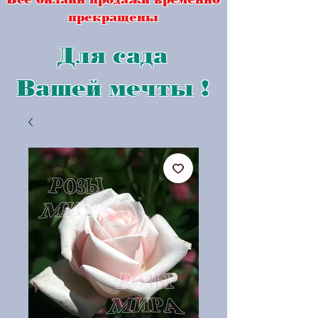
прекращены
Для сада
Вашей мечты !