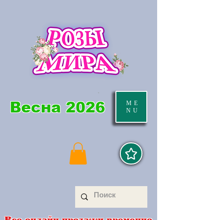
Весна 2026
ME
NU
Все онлайн продажи временно