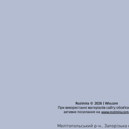
Rozimira © 2026 | Wix.com
При використанні матеріалів сайту обов'яз
активне посилання на
www.rozimira.com
Мелітопольський р-н., Запорізька о