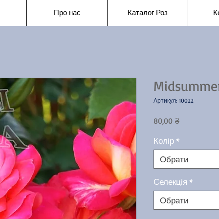
Про нас
Каталог Роз
К
Midsumme
Артикул: 10022
Ціна
80,00 ₴
Колір
*
Обрати
Селекція
*
Обрати