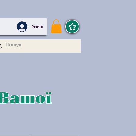
Увійти
 Вашої