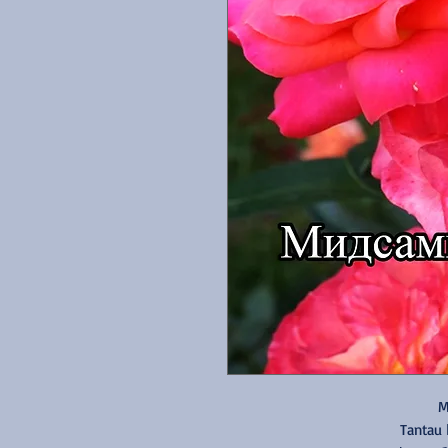
M
Tantau