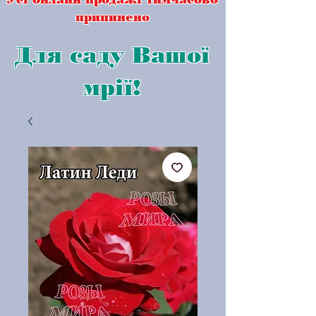
припинено
Для саду Вашої
мрії!