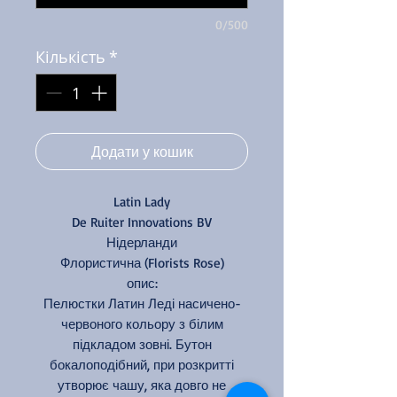
0/500
Кількість
*
Додати у кошик
Latin Lady
De Ruiter Innovations BV
Нідерланди
Флористична (Florists Rose)
опис:
Пелюстки Латин Леді насичено-
червоного кольору з білим
підкладом зовні. Бутон
бокалоподібний, при розкритті
утворює чашу, яка довго не