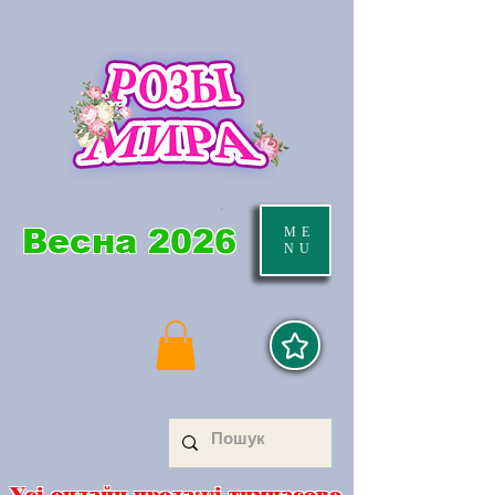
Весна 2026
ME
NU
Усі онлайн продажі тимчасово