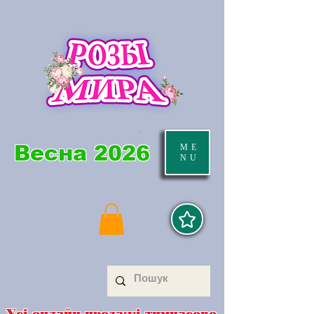
Весна 2026
ME
NU
Усі онлайн продажі тимчасово