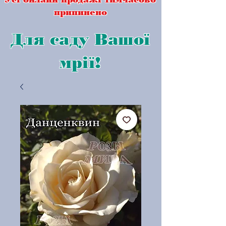
припинено
Для саду Вашої
мрії!