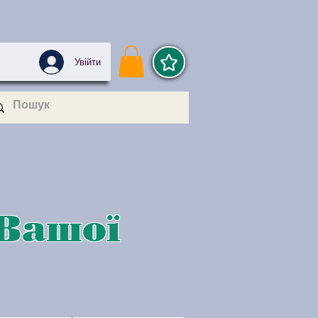
Увійти
 Вашої