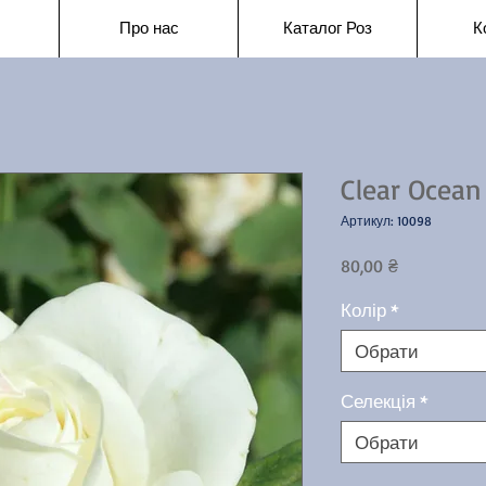
Про нас
Каталог Роз
К
Clear Ocean
Артикул: 10098
Ціна
80,00 ₴
Колір
*
Обрати
Селекція
*
Обрати