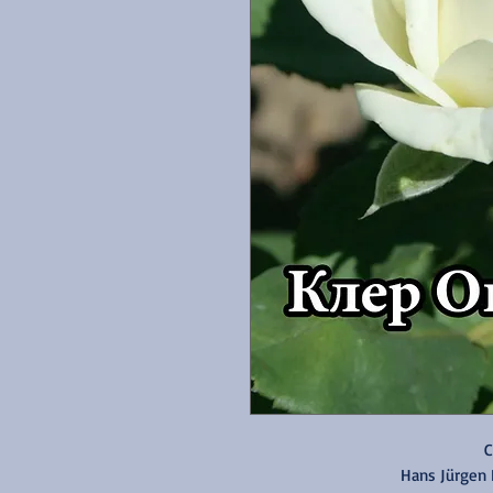
C
Hans Jürgen 