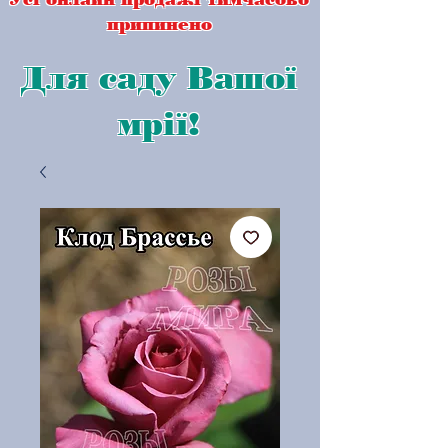
припинено
Для саду Вашої
мрії!