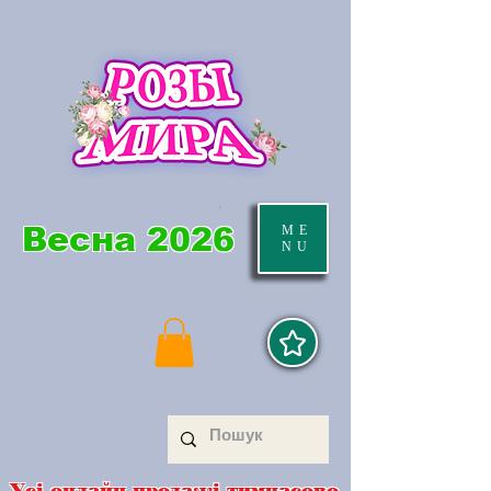
Весна 2026
ME
NU
Усі онлайн продажі тимчасово