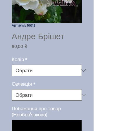
Артикул: 10019
Андре Брішет
Ціна
80,00 ₴
Колір
*
Селекція
*
Побажання про товар
(Необов'язково)