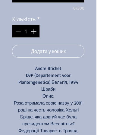
0/500
Кількість
*
Додати у кошик
Andre Brichet
DvP (Departement voor
Plantengenetica) Бельгія, 1994
Шраби
Опис:
Роза отримала свою назву у 2001
році на честь чоловіка Хельгі
Бріше, яка довгий час була
президентом Всесвітньої
Федерації Товариств Троянд.