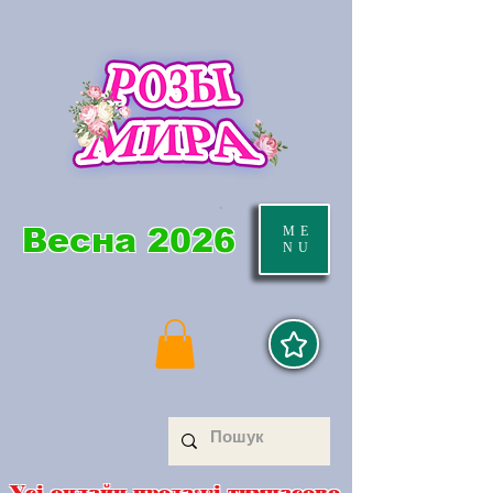
Весна 2026
ME
NU
Усі онлайн продажі тимчасово