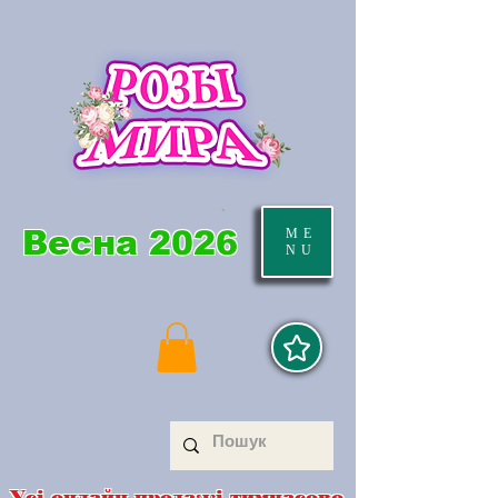
Весна 2026
ME
NU
Усі онлайн продажі тимчасово