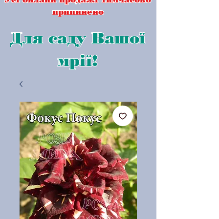
припинено
Для саду Вашої
мрії!