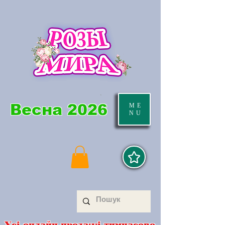
Весна 2026
ME
NU
Усі онлайн продажі тимчасово